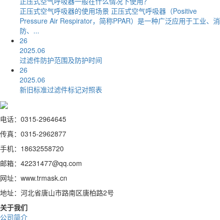
正压式空气呼吸器一般在什么情况下使用？
正压式空气呼吸器的使用场景 正压式空气呼吸器（Positive
Pressure Air Respirator，简称PPAR）是一种广泛应用于工业、消
防、...
26
2025.06
过滤件防护范围及防护时间
26
2025.06
新旧标准过滤件标记对照表
电话：0315-2964645
传真：0315-2962877
手机：18632558720
邮箱：42231477@qq.com
网址：www.trmask.cn
地址：河北省唐山市路南区唐柏路2号
关于我们
公司简介