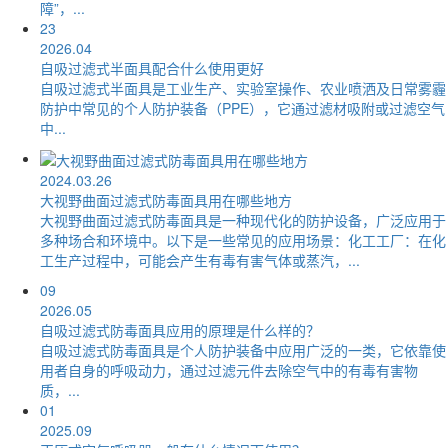
障”，...
23
2026.04
自吸过滤式半面具配合什么使用更好
自吸过滤式半面具是工业生产、实验室操作、农业喷洒及日常雾霾
防护中常见的个人防护装备（PPE），它通过滤材吸附或过滤空气
中...
2024.03.26
大视野曲面过滤式防毒面具用在哪些地方
大视野曲面过滤式防毒面具是一种现代化的防护设备，广泛应用于
多种场合和环境中。以下是一些常见的应用场景：化工工厂：在化
工生产过程中，可能会产生有毒有害气体或蒸汽，...
09
2026.05
自吸过滤式防毒面具应用的原理是什么样的？
自吸过滤式防毒面具是个人防护装备中应用广泛的一类，它依靠使
用者自身的呼吸动力，通过过滤元件去除空气中的有毒有害物
质，...
01
2025.09