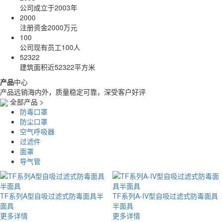
公司成立于2003年
2000
注册资金2000万元
100
公司现有员工100人
52322
建筑面积近52322平方米
产品
中心
产品远销海内外，质量稳定可靠，深受客户好评
全部产品 >
防毒口罩
防尘口罩
空气呼吸器
过滤件
面罩
导气管
TF系列A型自吸过滤式防毒面具半
TF系列A-IV型自吸过滤式防毒面具
面具
半面具
更多详情
更多详情