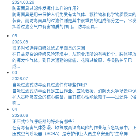
2024.03.26
防毒面具过滤件发挥什么样的作用？
防毒面具是用来保护人们免受有害气体、颗粒物和化学物质侵害的
装备。而防毒面具的过滤件则是其中很重要的组成部分之一，它发
挥着过滤空气中有害物质的作用。 防毒面具...
05
2026.08
很多时候选择自吸过滤式半面具的原因
在日益复杂的呼吸风险环境中，从职业场所的有害粉尘、装修释放
的挥发性气体，到日常通勤的雾霾、花粉过敏原，呼吸防护早已
成...
03
2026.07
自吸过滤式防毒面具过滤件有哪些作用？
自吸过滤式防毒面具是工业作业、应急救援、消防灭火等场景中保
护人员呼吸安全的核心装备，而其核心性能依赖于——过滤件（俗
称...
04
2026.06
正压式空气呼吸器的好处有哪些？
在有毒有害气体弥漫、缺氧或高温高风险的作业与应急场景中，正
压式空气呼吸器（SCBA）是守护作业人员生命安全的“生命屏