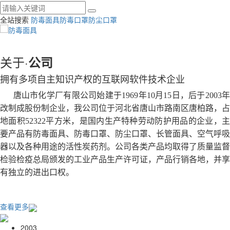
全站搜索
防毒面具
防毒口罩
防尘口罩
关于·
公司
拥有多项自主知识产权的互联网软件技术企业
唐山市化学厂有限公司始建于1969年10月15日，后于2003年
改制成股份制企业，我公司位于河北省唐山市路南区唐柏路，占
地面积52322平方米，是国内生产特种劳动防护用品的企业，主
要产品有防毒面具、防毒口罩、防尘口罩、长管面具、空气呼吸
器以及各种用途的活性炭药剂。公司各类产品均取得了质量监督
检验检疫总局颁发的工业产品生产许可证，产品行销各地，并享
有独立的进出口权。
查看更多
2003